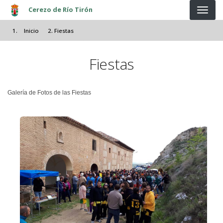
Pasar al contenido principal
Cerezo de Río Tirón
Inicio
Fiestas
Fiestas
Galería de Fotos de las Fiestas