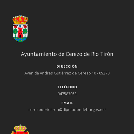
Ayuntamiento de Cerezo de Río Tirón
DIRECCIÓN
Avenida Andrés Gutiérrez de Cerezo 10 - 09270
TELÉFONO
947583053
EMAIL
cerezoderiotiron@diputaciondeburgos.net