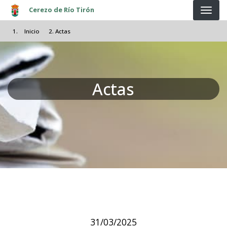
Pasar al contenido principal
Cerezo de Río Tirón
Inicio
Actas
Actas
31/03/2025