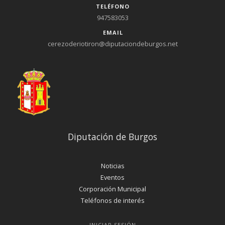
TELÉFONO
947583053
EMAIL
cerezoderiotiron@diputaciondeburgos.net
Diputación de Burgos
Noticias
Eventos
Corporación Municipal
Teléfonos de interés
INICIAR SESIÓN