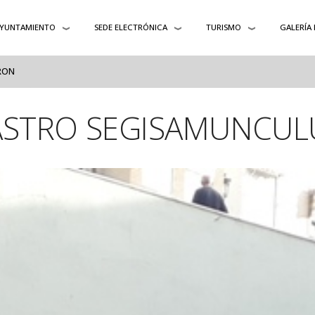
YUNTAMIENTO
SEDE ELECTRÓNICA
TURISMO
GALERÍA
RON
ASTRO SEGISAMUNCUL