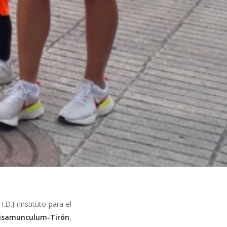
D.J (Instituto para el
gisamunculum-Tirón
,