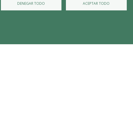
DENEGAR TODO
ACEPTAR TODO
⮞