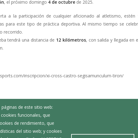
ón
, el próximo domingo
4 de octubre
de 2025.
rta a la participación de cualquier aficionado al atletismo, esté
as para este tipo de práctica deportiva. Al mismo tiempo se cele
o recorrido.
ueba tendrá una distancia de
12 kilómetros
, con salida y llegada en 
n.
sports.com/inscripcion/xi-cross-castro-segisamunculum-tiron/
 páginas de este sitio web:
; cookies funcionales, que
 cookies de rendimiento, que
ísticas del sitio web; y cookies