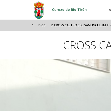
Pasar al contenido principal
Cerezo de Río Tirón
A
Inicio
CROSS CASTRO SEGISAMUNCULUM TI
CROSS C